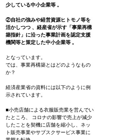
少している中小企業等 。
②自社の強みや経営資源ヒトモノ等を
活かしつつ 、経産省が示す「事業再構
築指針」に沿った事業計画を認定支援
機関等と策定した中小企業等 。
となっています。
では、事業再構築とはどのようなもの
か？
経済産業省の資料には以下のように例
示されています。
■小売店舗による衣服販売業を営んでい
たところ、 コロナの影響で売上が減少
したことを契機に店舗を縮小し、ネッ
ト販売事業やサブスクサービス事業に
業態を転換。