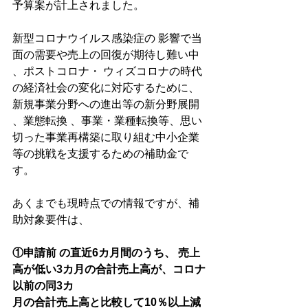
予算案が計上されました。
新型コロナウイルス感染症の 影響で当
面の需要や売上の回復が期待し難い中 
、ポストコロナ・ ウィズコロナの時代
の経済社会の変化に対応するために、
新規事業分野への進出等の新分野展開 
、業態転換 、事業・業種転換等、思い
切った事業再構築に取り組む中小企業
等の挑戦を支援するための補助金で
す。
あくまでも現時点での情報ですが、補
助対象要件は、
①申請前 の直近6カ月間のうち、 売上
高が低い3カ月の合計売上高が、コロナ
以前の同3カ
月の合計売上高と比較して10％以上減