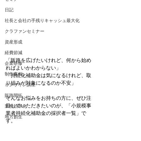
日記
社長と会社の手残りキャッシュ最大化
クラファンセミナー
資産形成
経費節減
「販路を広げたいけれど、何から始め
企業研修
ればよいかわからない」
制作事例
「持続化補助金は気になるけれど、取
り組みが対象になるのか不安」
オンライン講座
販路開拓
そんなお悩みをお持ちの方に、ぜひ注
目していただきたいのが、「小規模事
業務効率化
業者持続化補助金の採択者一覧」で
地方創生
す。