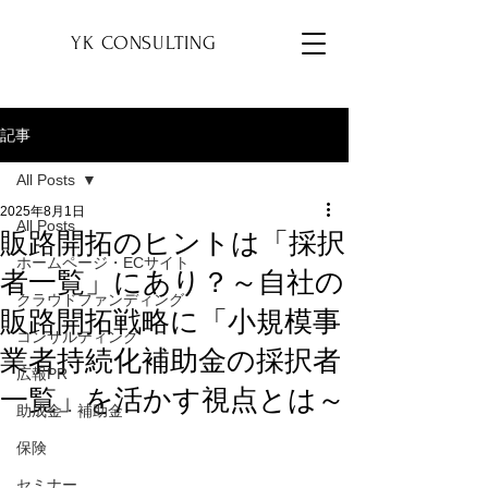
YK
YK CONSULTING
記事
All Posts
2025年8月1日
All Posts
販路開拓のヒントは「採択
ホームページ・ECサイト
者一覧」にあり？～自社の
クラウドファンディング
販路開拓戦略に「小規模事
コンサルティング
業者持続化補助金の採択者
広報PR
一覧」を活かす視点とは～
助成金・補助金
保険
セミナー