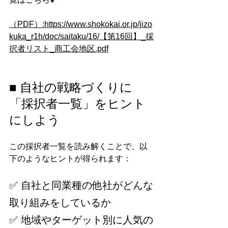
（PDF）:
https://www.shokokai.or.jp/jizo
kuka_r1h/doc/saitaku/16/【第16回】_採
択者リスト_商工会地区.pdf
■ 自社の戦略づくりに
「採択者一覧」をヒント
にしよう
この採択者一覧を読み解くことで、以
下のようなヒントが得られます：
✅ 自社と同業種の他社がどんな
取り組みをしているか
✅ 地域やターゲット別に人気の