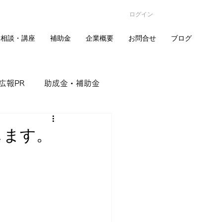
ログイン
相談・講座
補助金
企業概要
お問合せ
ブログ
広報PR
助成金・補助金
ナー
資産形成
します。
地方創生