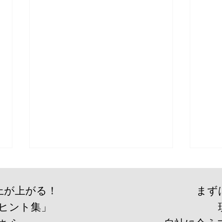
上が上がる！
まず
ヒント集」