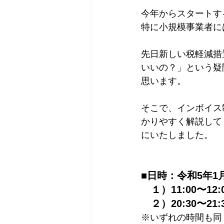
今年からスタートす
特に小規模事業者に
先日新しい税軽減措
いいの？」という疑
思います。
そこで、インボイス
かりやすく解説して
にいたしました。
■日時：令和5年1
　１）11:00〜12:
　２）20:30〜21:
※いずれの時間も同