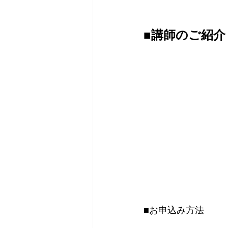
■講師のご紹介
■お申込み方法