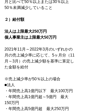
月と比べて50％以上または30％以上
50％未満減少していること
２）給付額
法人は上限最大250万円
個人事業主は上限最大50万円
2021年11月～2022年3月のいずれかの
月の売上減少率に応じて、5ヶ月分（11
月～3月）の売上減少額を基準に算定し
た金額を給付
※売上減少率が50％以上の場合
■法人
・年間売上高1億円以下　最大100万円
・年間売上高1億円超～5億円　最大
150万円
・年間売上高5億円超　最大250万円