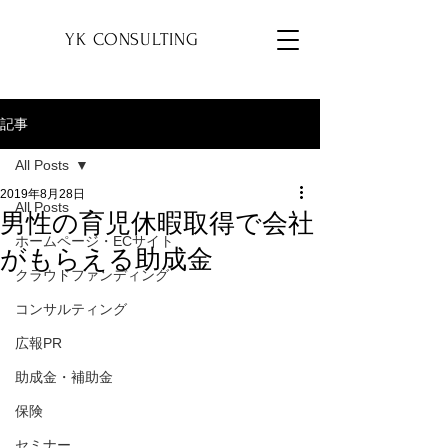
YK
YK CONSULTING
記事
All Posts
2019年8月28日
All Posts
男性の育児休暇取得で会社
ホームページ・ECサイト
がもらえる助成金
クラウドファンディング
コンサルティング
広報PR
助成金・補助金
保険
セミナー