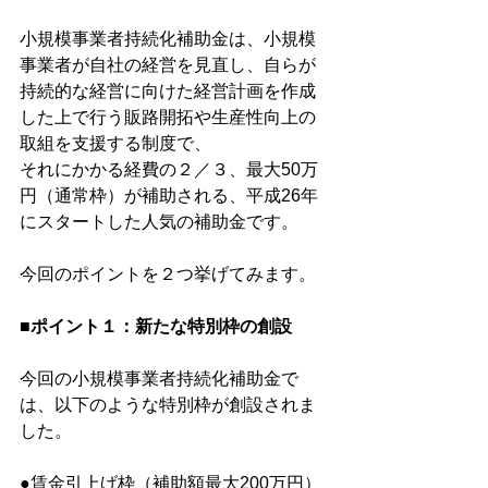
小規模事業者持続化補助金は、小規模
事業者が自社の経営を見直し、自らが
持続的な経営に向けた経営計画を作成
した上で行う販路開拓や生産性向上の
取組を支援する制度で、
それにかかる経費の２／３、最大50万
円（通常枠）が補助される、平成26年
にスタートした人気の補助金です。
今回のポイントを２つ挙げてみます。
■ポイント１：新たな特別枠の創設
今回の小規模事業者持続化補助金で
は、以下のような特別枠が創設されま
した。
●賃金引上げ枠（補助額最大200万円）