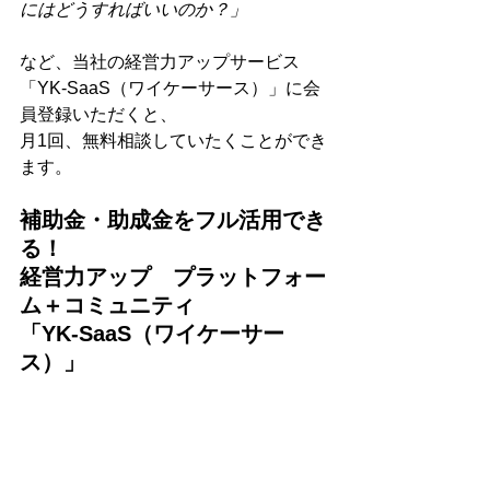
にはどうすればいいのか？」
など、当社の経営力アップサービス
「YK-SaaS（ワイケーサース）」に会
員登録いただくと、
月1回、無料相談していたくことができ
ます。
補助金・助成金をフル活用でき
る！
経営力アップ　プラットフォー
ム＋コミュニティ
「YK-SaaS（ワイケーサー
ス）」
>>> 
https://www.ykconsulting.jp/
yk-saas