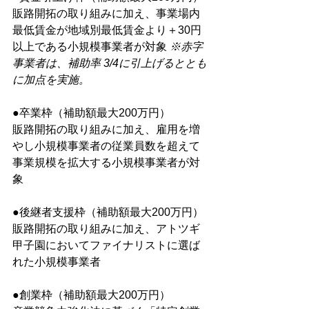
販路開拓の取り組みに加え、事業場内
最低賃金が地域別最低賃金より＋30円
以上である小規模事業者が対象 
※赤字
事業者は、補助率 3/4に引上げるととも
に加点を実施。
●卒業枠（補助額最大200万円）
販路開拓の取り組みに加え、雇用を増
やし小規模事業者の従業員数を超えて
事業規模を拡大する小規模事業者が対
象
●後継者支援枠（補助額最大200万円）
販路開拓の取り組みに加え、アトツギ
甲子園においてファイナリストに選ば
れた小規模事業者 
●創業枠（補助額最大200万円）