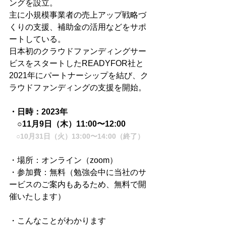
ングを設立。
主に小規模事業者の売上アップ戦略づ
くりの支援、補助金の活用などをサポ
ートしている。
日本初のクラウドファンディングサー
ビスをスタートしたREADYFOR社と
2021年にパートナーシップを結び、ク
ラウドファンディングの支援を開始。
・日時：2023年
　○11月9日（木）11:00〜12:00
　○10月31日（火）13:00〜14:00（終了）
・場所：オンライン（zoom）
・参加費：無料（勉強会中に当社のサ
ービスのご案内もあるため、無料で開
催いたします）
・こんなことがわかります