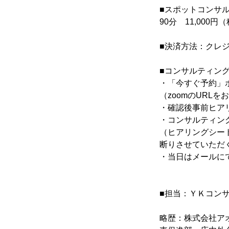
■スポットコンサ
90分 11,000円
■決済方法：クレ
■コンサルティン
・「今すぐ予約」
（zoomのURL
・確認後事前ヒア
・コンサルティン
（ヒアリングシー
断りさせていただ
・当日はメールに
■担当：ＹＫコン
略歴：株式会社ア