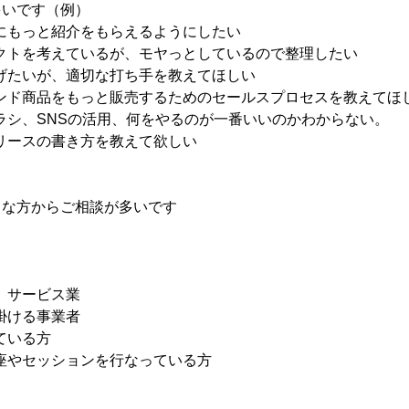
多いです（例）
にもっと紹介をもらえるようにしたい
クトを考えているが、モヤっとしているので整理したい
げたいが、適切な打ち手を教えてほしい
ンド商品をもっと販売するためのセールスプロセスを教えてほ
ラシ、SNSの活用、何をやるのが一番いいのかわからない。
リースの書き方を教えて欲しい
うな方からご相談が多いです
、サービス業
掛ける事業者
ている方
座やセッションを行なっている方