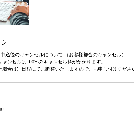
リシー
お申込後のキャンセルについて （お客様都合のキャンセル）
キャンセルは100%のキャンセル料がかかります。
た場合は別日程にてご調整いたしますので、お申し付けくださ
jp