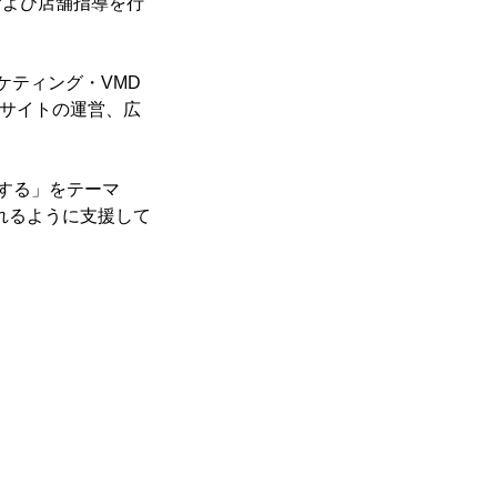
および店舗指導を行
ケティング・VMD
Cサイトの運営、広
くする」をテーマ
れるように支援して