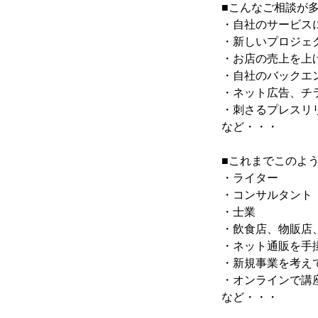
■こんなご相談が
・自社のサービス
・新しいプロジェ
・お店の売上を上
・自社のバックエ
・ネット広告、チ
・刺さるプレスリ
など・・・
■これまでこのよ
・ライター
・コンサルタント
・士業
・飲食店、物販店
・ネット通販を手
・新規事業を考え
・オンラインで講
など・・・