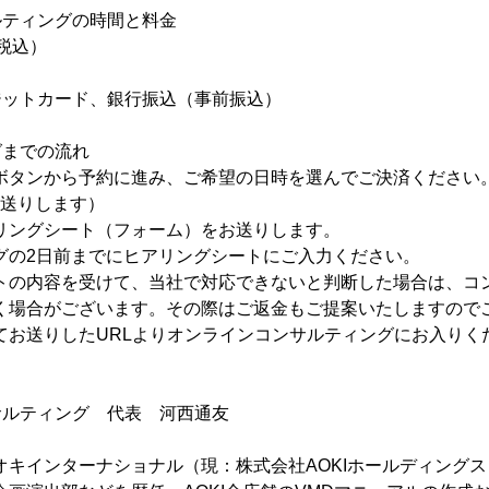
ルティングの時間と料金
（税込）
ジットカード、銀行振込（事前振込）
グまでの流れ
ボタンから予約に進み、ご希望の日時を選んでご決済ください
をお送りします）
リングシート（フォーム）をお送りします。
グの2日前までにヒアリングシートにご入力ください。
トの内容を受けて、当社で対応できないと判断した場合は、コ
く場合がございます。その際はご返金もご提案いたしますので
てお送りしたURLよりオンラインコンサルティングにお入りく
サルティング 代表 河西通友
オキインターナショナル（現：株式会社AOKIホールディング