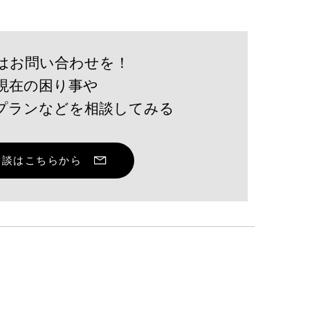
はお問い合わせを！
現在の困り事や
プランなどを相談してみる
相談はこちらから