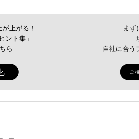
上が上がる！
まず
ヒント集」
こちら
自社に合う
ご