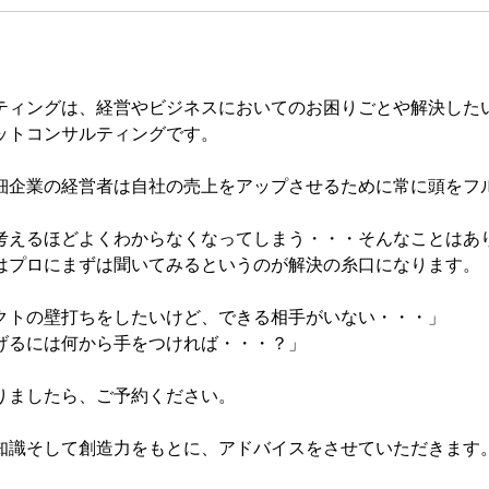
ティングは、経営やビジネスにおいてのお困りごとや解決した
ットコンサルティングです。
細企業の経営者は自社の売上をアップさせるために常に頭をフ
考えるほどよくわからなくなってしまう・・・そんなことはあ
はプロにまずは聞いてみるというのが解決の糸口になります。
クトの壁打ちをしたいけど、できる相手がいない・・・」
げるには何から手をつければ・・・？」
りましたら、ご予約ください。
知識そして創造力をもとに、アドバイスをさせていただきます