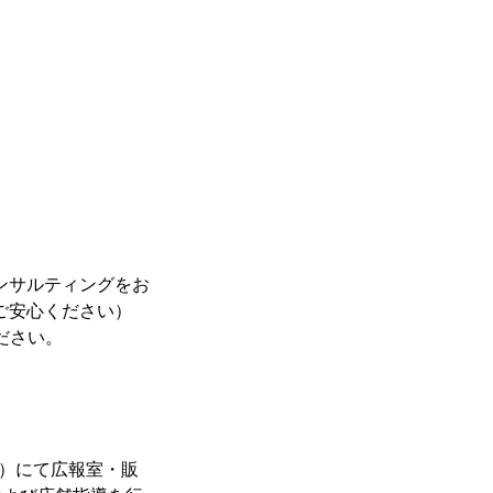
。
ンサルティングをお
ご安心ください）
ださい。
ス）にて広報室・販