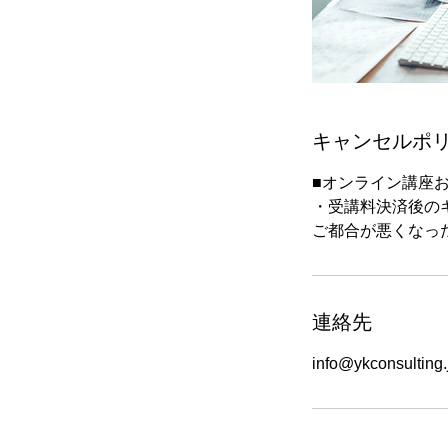
キャンセルポ
■オンライン講座
・受講料決済後の
ご都合が悪くなっ
連絡先
info@ykconsulting.