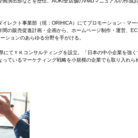
企画演出部などを歴任。AOKI全店舗のVMDマニュアルの作成
イレクト事業部（現：ORIHICA）にてプロモーション・マー
年間の販売促進計画・企画から、ホームページ制作・運営、E
モーションのあらゆる分野を手がける。
山梨県にてＹＫコンサルティングを設立。「日本の中小企業を強
なっているマーケティング戦略を小規模の企業でも取り入れら