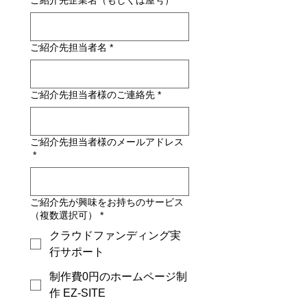
ご紹介先企業名（もしくは屋号）
*
ご紹介先担当者名
*
ご紹介先担当者様のご連絡先
*
ご紹介先担当者様のメールアドレス
*
ご紹介先が興味をお持ちのサービス
（複数選択可）
*
クラウドファンディング実
行サポート
制作費0円のホームページ制
作 EZ-SITE