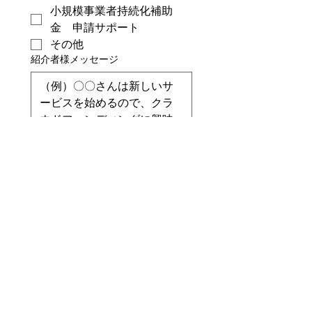
小規模事業者持続化補助
金 申請サポート
その他
紹介者様メッセージ
個人情報の取り扱い
に同意
する
*
紹介先の方に、YKコンサル
ティングからご連絡するこ
とに同意を得ています
*
送信