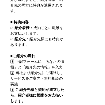
介先の両方に特典が適用されま
す。
■ 特典内容
✅ 
紹介者様
：成約ごとに報酬を
お支払いします。
✅ 
紹介先
：紹介先様にも特典が
あります。
■
ご紹介の流れ
1️⃣ 下記フォームに「あなたの情
報」と「紹介先の情報」を入力
2️⃣ 当社より紹介先にご連絡し、
サービスをご案内・無料相談の
実施
3️⃣ 
ご紹介先様と契約が成立した
ら、紹介者様に報酬をお支払い
します。