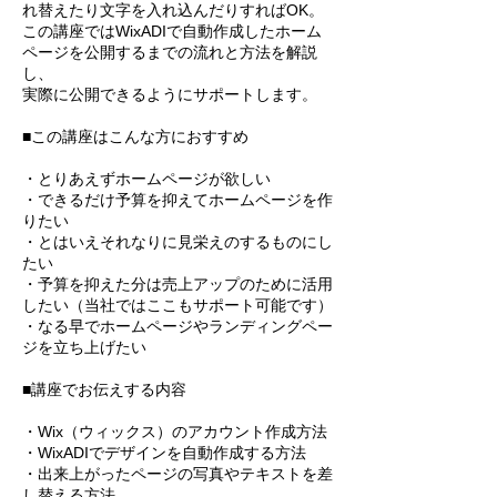
れ替えたり文字を入れ込んだりすればOK。
この講座ではWixADIで自動作成したホーム
ページを公開するまでの流れと方法を解説
し、
実際に公開できるようにサポートします。
■この講座はこんな方におすすめ
・とりあえずホームページが欲しい
・できるだけ予算を抑えてホームページを作
りたい
・とはいえそれなりに見栄えのするものにし
たい
・予算を抑えた分は売上アップのために活用
したい（当社ではここもサポート可能です）
・なる早でホームページやランディングペー
ジを立ち上げたい
■講座でお伝えする内容
・Wix（ウィックス）のアカウント作成方法
・WixADIでデザインを自動作成する方法
・出来上がったページの写真やテキストを差
し替える方法