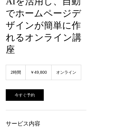
AIを活用し、自動
でホームページデ
ザインが簡単に作
れるオンライン講
座
49,800
円
2時間
2
￥49,800
オンライン
時
間
今すぐ予約
サービス内容