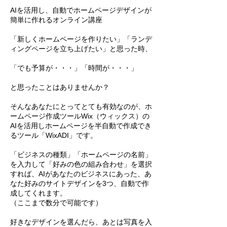
AIを活用し、自動でホームページデザインが
簡単に作れるオンライン講座
「新しくホームページを作りたい」「ランデ
ィングページを立ち上げたい」と思った時、
「でも予算が・・・」「時間が・・・」
と思ったことはありませんか？
そんなあなたにとってとても有効なのが、ホ
ームページ作成ツールWix（ウィックス）の
AIを活用しホームページを半自動で作成でき
るツール「WixADI」です。
「ビジネスの種類」「ホームページの名前」
を入力して「好みの色の組み合わせ」を選択
すれば、AIがあなたのビジネスにあった、あ
なた好みのサイトデザインを3つ、自動で作
成してくれます。
（ここまで数分で可能です）
好きなデザインを選んだら、あとは写真を入