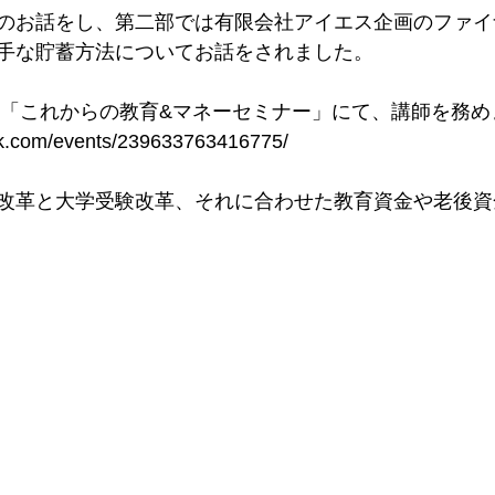
のお話をし、第二部では有限会社アイエス企画のファイ
手な貯蓄方法についてお話をされました。
は、「これからの教育&マネーセミナー」にて、講師を務め
ok.com/events/239633763416775/
改革と大学受験改革、それに合わせた教育資金や老後資