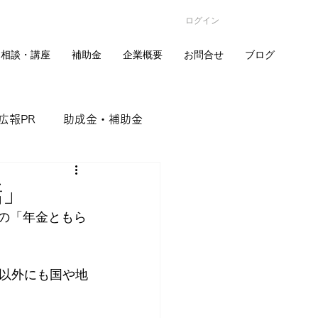
ログイン
相談・講座
補助金
企業概要
お問合せ
ブログ
広報PR
助成金・補助金
ナー
資産形成
話」
催の「年金ともら
地方創生
以外にも国や地