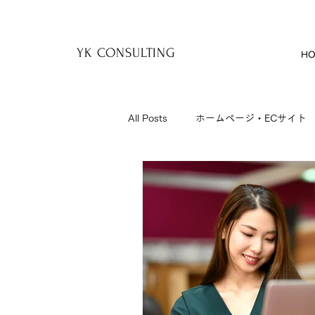
YK
YK CONSULTING
HO
All Posts
ホームページ・ECサイト
セミナー
日記
社長と会
制作事例
オンライン講座