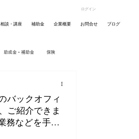
ログイン
相談・講座
補助金
企業概要
お問合せ
ブログ
助成金・補助金
保険
経費節減
企業研修
のバックオフィ
、ご紹介できま
業務などを手伝
始めました。