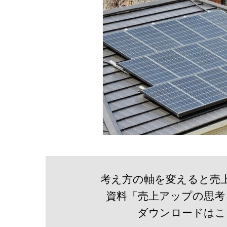
考え方の軸を変えると売
資料「売上アップの思考
​ダウンロードは