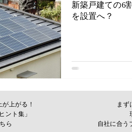
新築戸建ての6
を設置へ？
上が上がる！
まず
ヒント集」
こちら
自社に合う