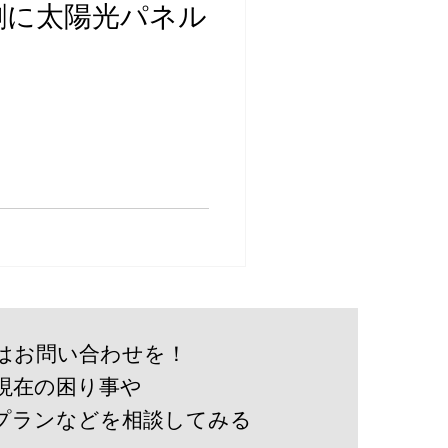
割に太陽光パネル
はお問い合わせを！
現在の困り事や
プランなどを相談してみる